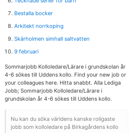
Tecknade serier för barn
Bestalla bocker
Arkitekt norrkoping
Skärholmen simhall saltvatten
9 februari
Sommarjobb Kolloledare/Lärare i grundskolan år
4-6 sökes till Uddens kollo. Find your new job or
your colleagues here. Hitta snabbt. Alla Lediga
Jobb; Sommarjobb Kolloledare/Lärare i
grundskolan år 4-6 sökes till Uddens kollo.
Nu kan du söka världens kanske roligaste
jobb som kolloledare på Birkagårdens kollo