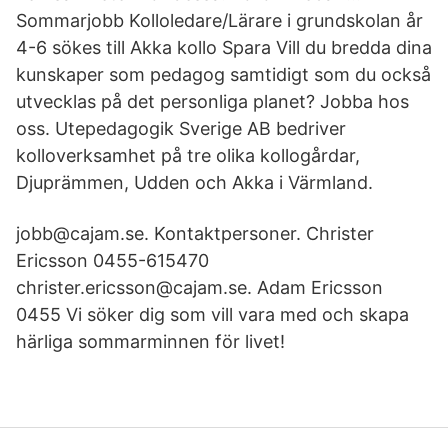
Sommarjobb Kolloledare/Lärare i grundskolan år
4-6 sökes till Akka kollo Spara Vill du bredda dina
kunskaper som pedagog samtidigt som du också
utvecklas på det personliga planet? Jobba hos
oss. Utepedagogik Sverige AB bedriver
kolloverksamhet på tre olika kollogårdar,
Djuprämmen, Udden och Akka i Värmland.
jobb@cajam.se. Kontaktpersoner. Christer
Ericsson 0455-615470
christer.ericsson@cajam.se. Adam Ericsson
0455 Vi söker dig som vill vara med och skapa
härliga sommarminnen för livet!