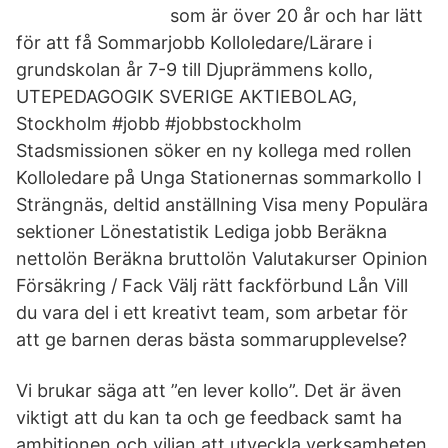
som är över 20 år och har lätt
för att få Sommarjobb Kolloledare/Lärare i
grundskolan år 7-9 till Djuprämmens kollo,
UTEPEDAGOGIK SVERIGE AKTIEBOLAG,
Stockholm #jobb #jobbstockholm
Stadsmissionen söker en ny kollega med rollen
Kolloledare på Unga Stationernas sommarkollo I
Strängnäs, deltid anställning Visa meny Populära
sektioner Lönestatistik Lediga jobb Beräkna
nettolön Beräkna bruttolön Valutakurser Opinion
Försäkring / Fack Välj rätt fackförbund Lån Vill
du vara del i ett kreativt team, som arbetar för
att ge barnen deras bästa sommarupplevelse?
Vi brukar säga att ”en lever kollo”. Det är även
viktigt att du kan ta och ge feedback samt ha
ambitionen och viljan att utveckla verksamheten