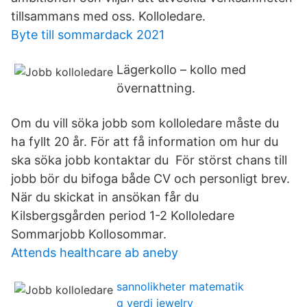
tillsammans med oss. Kolloledare.
Byte till sommardack 2021
Lägerkollo – kollo med
övernattning.
Om du vill söka jobb som kolloledare måste du
ha fyllt 20 år. För att få information om hur du
ska söka jobb kontaktar du För störst chans till
jobb bör du bifoga både CV och personligt brev.
När du skickat in ansökan får du
Kilsbergsgården period 1-2 Kolloledare
Sommarjobb Kollosommar.
Attends healthcare ab aneby
sannolikheter matematik
g verdi jewelry